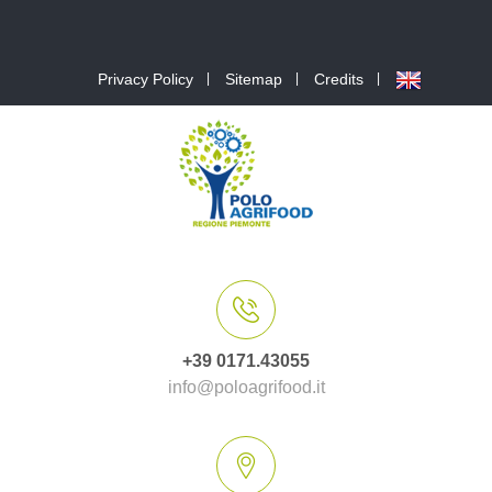
Privacy Policy
Sitemap
Credits
+39 0171.43055
info@poloagrifood.it