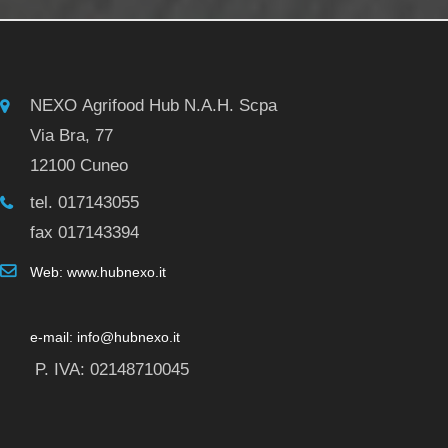
NEXO Agrifood Hub N.A.H. Scpa
Via Bra, 77
12100 Cuneo
tel. 017143055
fax 017143394
Web: www.hubnexo.it
e-mail: info@hubnexo.it
P. IVA: 02148710045