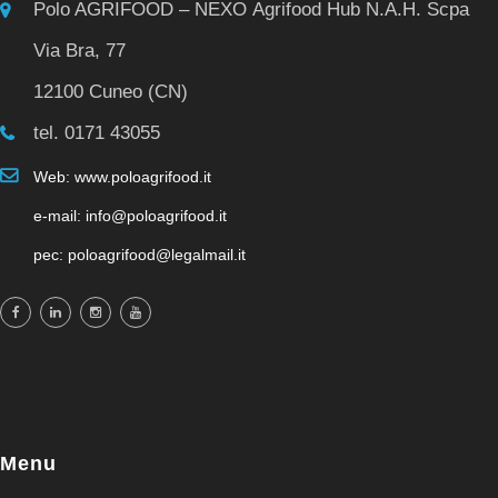
Polo AGRIFOOD – NEXO Agrifood Hub N.A.H. Scpa
Via Bra, 77
12100 Cuneo (CN)
tel. 0171 43055
Web: www.poloagrifood.it
e-mail: info@poloagrifood.it
pec: poloagrifood@legalmail.it
Menu