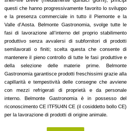
shelf-life breve (mediamente quindici giorni); principi
questi che hanno progressivamente favorito lo sviluppo
e la presenza commerciale in tutto il Piemonte e la
Valle d’Aosta. Belmonte Gastronomia, svolge tutte le
fasi di lavorazione all’interno del proprio stabilimento
produttivo senza avvalersi di subfornitori di prodotti
semilavorati o finiti; scelta questa che consente di
mantenere il pieno controllo di tutte le fasi produttive e
della selezione delle materie prime. Belmonte
Gastronomia garantisce prodotti freschissimi grazie alla
capillarità e tempestività delle consegne che avviene
con mezzi refrigerati di proprietà e da personale
interno. Belmonte Gastronomia è in possesso del
riconoscimento CE ITF5U4N CE (il cosiddetto bollo CE)
per la lavorazione di prodotti di origine animale.