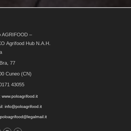
o AGRIFOOD –
O Agrifood Hub N.A.H.
a
Bra, 77
00 Cuneo (CN)
 0171 43055
 www.poloagrifood.it
il: info@poloagrifood.it
 poloagrifood@legalmail.it