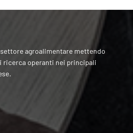
el settore agroalimentare mettendo
i ricerca operanti nei principali
ese.