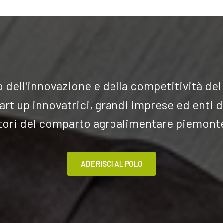
 dell'innovazione e della competitività d
art up innovatrici, grandi imprese ed enti d
tori del comparto agroalimentare piemont
ADERISCI AL POLO