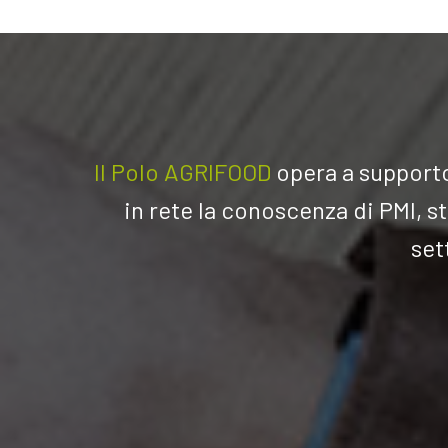
Il Polo AGRIFOOD
opera a su
pporto
in rete la conoscenza di PMI, st
set