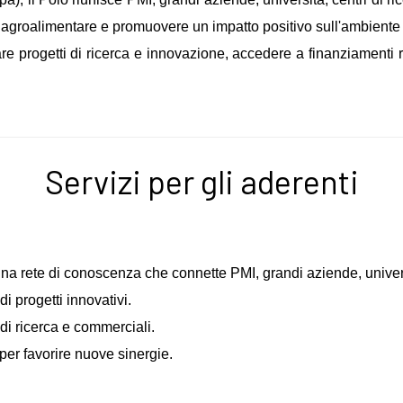
re agroalimentare e promuovere un impatto positivo sull'ambiente 
are progetti di ricerca e innovazione, accedere a finanziamenti r
Servizi per gli aderenti
a rete di conoscenza che connette PMI, grandi aziende, universit
i progetti innovativi.
 di ricerca e commerciali.
 per favorire nuove sinergie.