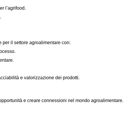
r l’agrifood.
.
per il settore agroalimentare con:
rocesso.
entare.
cciabilità e valorizzazione dei prodotti.
pportunità e creare connessioni nel mondo agroalimentare.