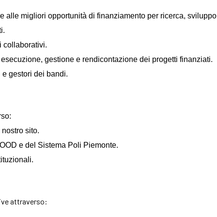
 alle migliori opportunità di finanziamento per ricerca, svilupp
i.
 collaborativi.
di esecuzione, gestione e rendicontazione dei progetti finanziati.
 e gestori dei bandi.
rso:
 nostro sito.
OOD e del Sistema Poli Piemonte.
tituzionali.
ive attraverso:
.