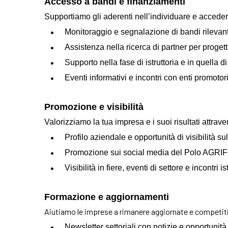
Accesso a bandi e finanziamenti
Supportiamo gli aderenti nell’individuare e accedere
Monitoraggio e segnalazione di bandi rilevant
Assistenza nella ricerca di partner per progetti
Supporto nella fase di istruttoria e in quella 
Eventi informativi e incontri con enti promotori
Promozione e visibilità
Valorizziamo la tua impresa e i suoi risultati attrave
Profilo aziendale e opportunità di visibilità sul
Promozione sui social media del Polo AGRIF
Visibilità in fiere, eventi di settore e incontri is
Formazione e aggiornamenti
Aiutiamo le imprese a rimanere aggiornate e competit
Newsletter settoriali con notizie e opportunità