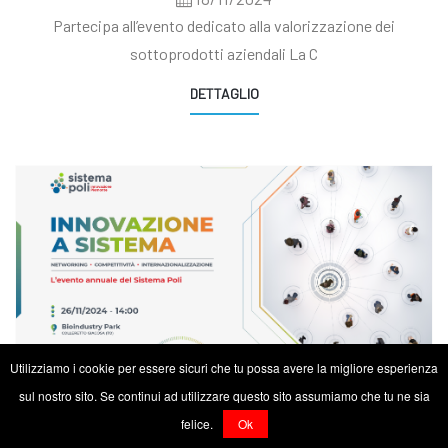
Partecipa all’evento dedicato alla valorizzazione dei
sottoprodotti aziendali La C
DETTAGLIO
Utilizziamo i cookie per essere sicuri che tu possa avere la migliore esperienza
sul nostro sito. Se continui ad utilizzare questo sito assumiamo che tu ne sia
INNOVAZIONE A SISTEMA: L'evento Annuale Del
felice.
Ok
Sistema Poli Piemonte