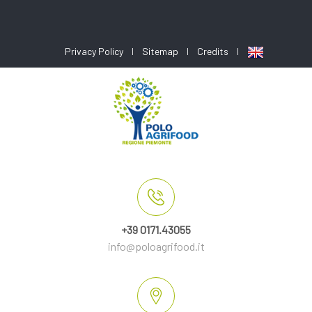
Privacy Policy
Sitemap
Credits
+39 0171.43055
info@poloagrifood.it