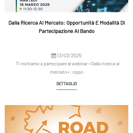
Dalla Ricerca Al Mercato: Opportunità E Modalità Di
Partecipazione Al Bando
13/03/2025
Ti invitiamo a partecipare al webinar «Dalla ricerca al
mercato»: oppo
DETTAGLIO