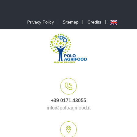
Privacy Policy
Sitemap
Credits
+39 0171.43055
info@poloagrifood.it