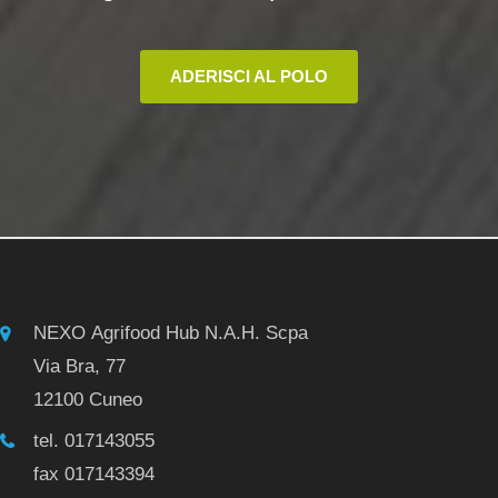
ADERISCI AL POLO
NEXO Agrifood Hub N.A.H. Scpa
Via Bra, 77
12100 Cuneo
tel. 017143055
fax 017143394