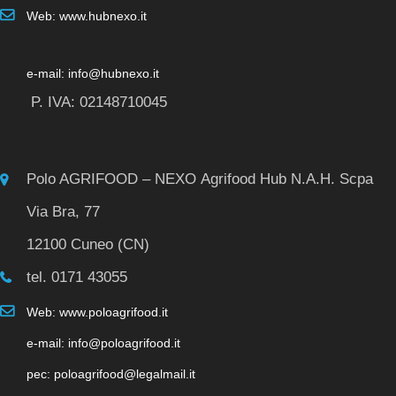
Web: www.hubnexo.it
e-mail: info@hubnexo.it
P. IVA: 02148710045
Polo AGRIFOOD – NEXO Agrifood Hub N.A.H. Scpa
Via Bra, 77
12100 Cuneo (CN)
tel. 0171 43055
Web: www.poloagrifood.it
e-mail: info@poloagrifood.it
pec: poloagrifood@legalmail.it