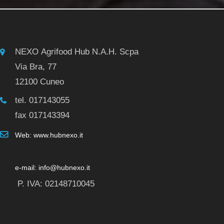
NEXO Agrifood Hub N.A.H. Scpa
Via Bra, 77
12100 Cuneo
tel. 017143055
fax 017143394
Web: www.hubnexo.it
e-mail: info@hubnexo.it
P. IVA: 02148710045