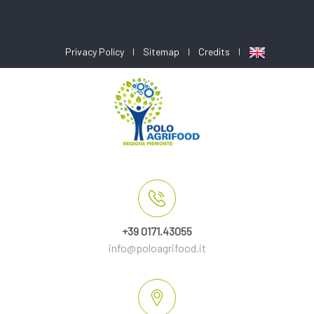
Privacy Policy
Sitemap
Credits
+39 0171.43055
info@poloagrifood.it