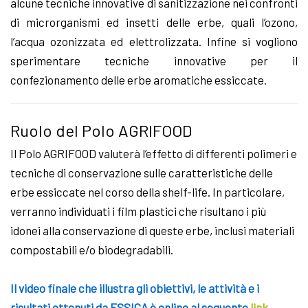
alcune tecniche innovative di sanitizzazione nei confronti
di microrganismi ed insetti delle erbe, quali l’ozono,
l’acqua ozonizzata ed elettrolizzata. Infine si vogliono
sperimentare tecniche innovative per il
confezionamento delle erbe aromatiche essiccate.
Ruolo del Polo AGRIFOOD
Il Polo AGRIFOOD valuterà l’effetto di differenti polimeri e
tecniche di conservazione sulle caratteristiche delle
erbe essiccate nel corso della shelf-life. In particolare,
verranno individuati i film plastici che risultano i più
idonei alla conservazione di queste erbe, inclusi materiali
compostabili e/o biodegradabili.
Il video finale che illustra gli obiettivi, le attività e i
risultati ottenuti da ESSICA è online al seguente
link
.