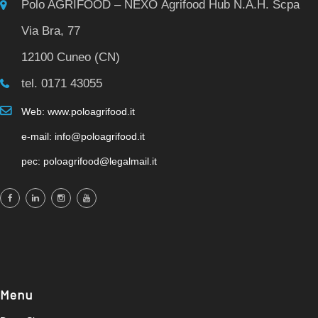
Polo AGRIFOOD – NEXO Agrifood Hub N.A.H. Scpa
Via Bra, 77
12100 Cuneo (CN)
tel. 0171 43055
Web: www.poloagrifood.it
e-mail: info@poloagrifood.it
pec: poloagrifood@legalmail.it
Menu