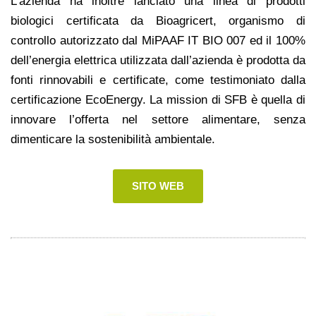
L’azienda ha inoltre lanciato una linea di prodotti
biologici certificata da Bioagricert, organismo di
controllo autorizzato dal MiPAAF IT BIO 007 ed il 100%
dell’energia elettrica utilizzata dall’azienda è prodotta da
fonti rinnovabili e certificate, come testimoniato dalla
certificazione EcoEnergy. La mission di SFB è quella di
innovare l’offerta nel settore alimentare, senza
dimenticare la sostenibilità ambientale.
SITO WEB