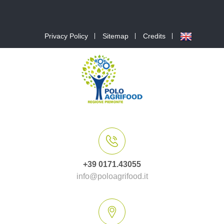
Privacy Policy
Sitemap
Credits
+39 0171.43055
info@poloagrifood.it