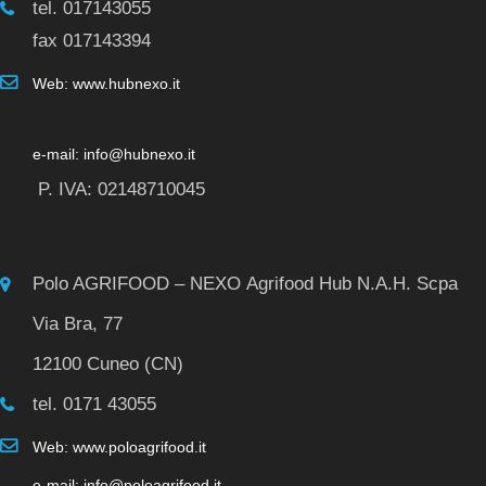
tel. 017143055
fax 017143394
Web: www.hubnexo.it
e-mail: info@hubnexo.it
P. IVA: 02148710045
Polo AGRIFOOD – NEXO Agrifood Hub N.A.H. Scpa
Via Bra, 77
12100 Cuneo (CN)
tel. 0171 43055
Web: www.poloagrifood.it
e-mail: info@poloagrifood.it