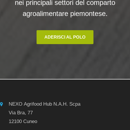
nei principali settori del comparto
agroalimentare piemontese.
ADERISCI AL POLO
NEXO Agrifood Hub N.A.H. Scpa
Via Bra, 77
12100 Cuneo