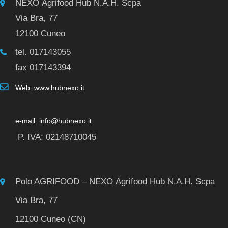
NEXO Agrifood Hub N.A.H. Scpa
Via Bra, 77
12100 Cuneo
tel. 017143055
fax 017143394
Web: www.hubnexo.it
e-mail: info@hubnexo.it
P. IVA: 02148710045
Polo AGRIFOOD – NEXO Agrifood Hub N.A.H. Scpa
Via Bra, 77
12100 Cuneo (CN)