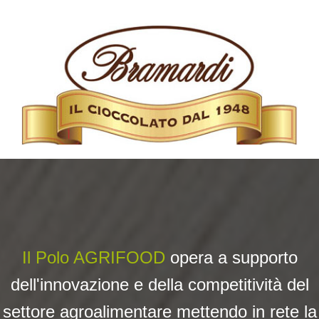
Il Polo AGRIFOOD
opera a su
pporto
dell'innovazione e della competitività del
settore agroalimentare mettendo in rete la