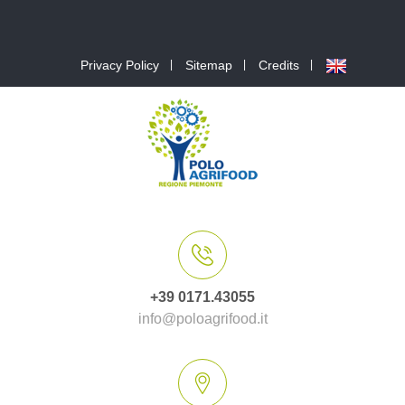
Privacy Policy
Sitemap
Credits
+39 0171.43055
info@poloagrifood.it