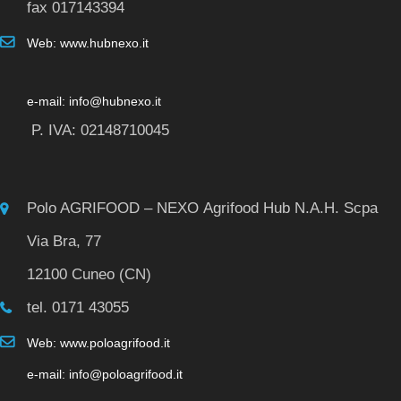
fax 017143394
Web: www.hubnexo.it
e-mail: info@hubnexo.it
P. IVA: 02148710045
Polo AGRIFOOD – NEXO Agrifood Hub N.A.H. Scpa
Via Bra, 77
12100 Cuneo (CN)
tel. 0171 43055
Web: www.poloagrifood.it
e-mail: info@poloagrifood.it