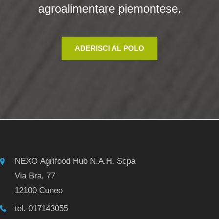
agroalimentare piemontese.
ADERISCI AL POLO
NEXO Agrifood Hub N.A.H. Scpa
Via Bra, 77
12100 Cuneo
tel. 017143055