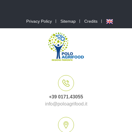
Privacy Policy
Sitemap
Credits
+39 0171.43055
info@poloagrifood.it