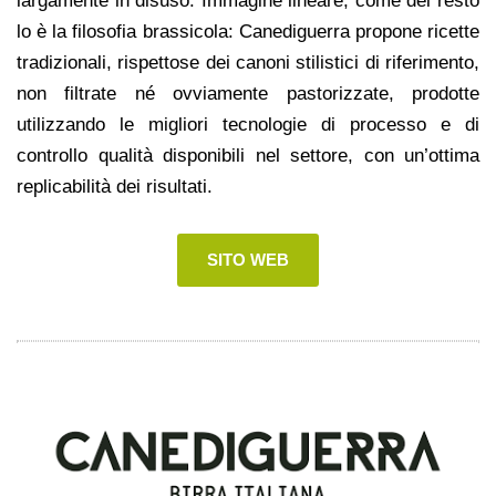
largamente in disuso. Immagine lineare, come del resto
lo è la filosofia brassicola: Canediguerra propone ricette
tradizionali, rispettose dei canoni stilistici di riferimento,
non filtrate né ovviamente pastorizzate, prodotte
utilizzando le migliori tecnologie di processo e di
controllo qualità disponibili nel settore, con un’ottima
replicabilità dei risultati.
SITO WEB