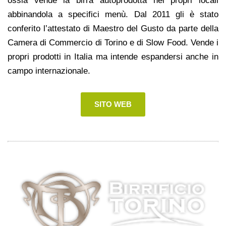
ossia vende la birra autoprodotta nei propri locali
abbinandola a specifici menù. Dal 2011 gli è stato
conferito l’attestato di Maestro del Gusto da parte della
Camera di Commercio di Torino e di Slow Food. Vende i
propri prodotti in Italia ma intende espandersi anche in
campo internazionale.
SITO WEB