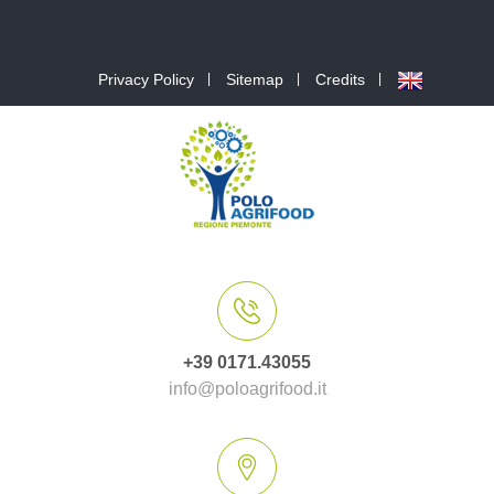
Privacy Policy
Sitemap
Credits
+39 0171.43055
info@poloagrifood.it