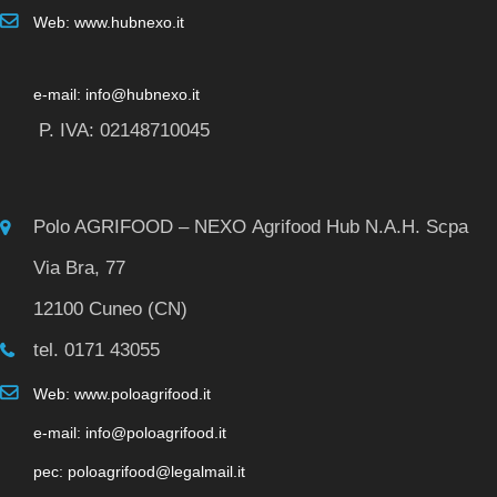
Web: www.hubnexo.it
e-mail: info@hubnexo.it
P. IVA: 02148710045
Polo AGRIFOOD – NEXO Agrifood Hub N.A.H. Scpa
Via Bra, 77
12100 Cuneo (CN)
tel. 0171 43055
Web: www.poloagrifood.it
e-mail: info@poloagrifood.it
pec: poloagrifood@legalmail.it