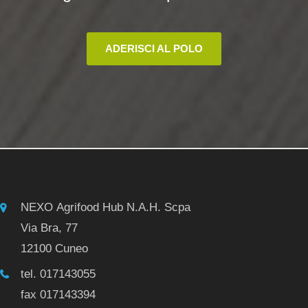
ADERISCI AL POLO
NEXO Agrifood Hub N.A.H. Scpa
Via Bra, 77
12100 Cuneo
tel. 017143055
fax 017143394