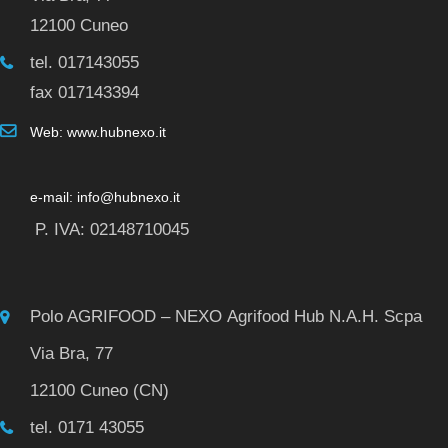
12100 Cuneo
tel. 017143055
fax 017143394
Web: www.hubnexo.it
e-mail: info@hubnexo.it
P. IVA: 02148710045
Polo AGRIFOOD – NEXO Agrifood Hub N.A.H. Scpa
Via Bra, 77
12100 Cuneo (CN)
tel. 0171 43055