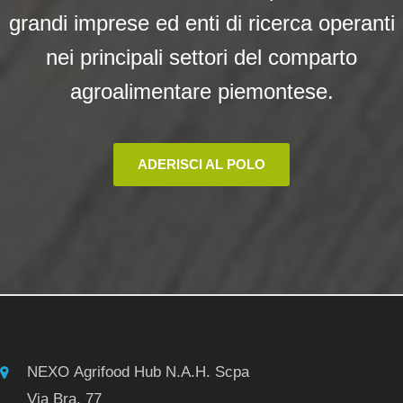
grandi imprese ed enti di ricerca operanti
nei principali settori del comparto
agroalimentare piemontese.
ADERISCI AL POLO
NEXO Agrifood Hub N.A.H. Scpa
Via Bra, 77