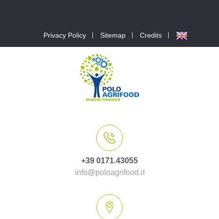
Privacy Policy
Sitemap
Credits
+39 0171.43055
info@poloagrifood.it