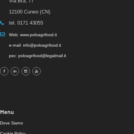
Via Bra, 77
12100 Cuneo (CN)
tel. 0171 43055
Web: www.poloagrifood.it
e-mail: info@poloagrifood.it
pec: poloagrifood@legalmail.it
Menu
Dove Siamo
Cookie Policy