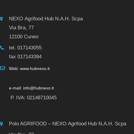
NEXO Agrifood Hub N.A.H. Scpa
Via Bra, 77
12100 Cuneo
tel. 017143055
fax 017143394
Web: www.hubnexo.it
e-mail: info@hubnexo.it
P. IVA: 02148710045
Polo AGRIFOOD – NEXO Agrifood Hub N.A.H. Scpa