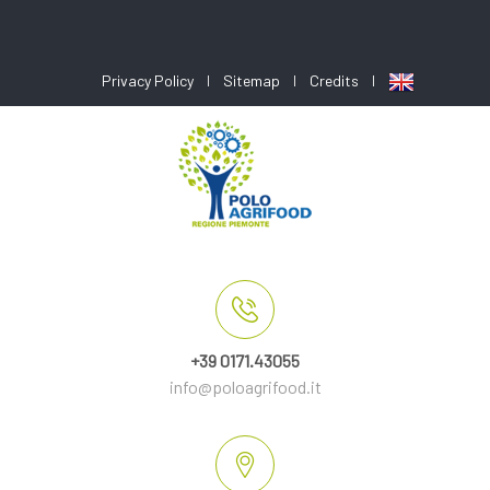
Privacy Policy
Sitemap
Credits
+39 0171.43055
info@poloagrifood.it