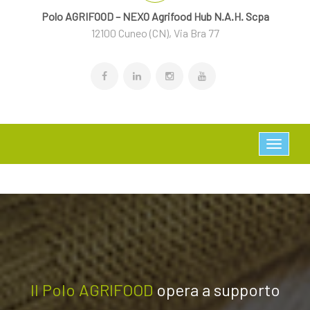
Polo AGRIFOOD – NEXO Agrifood Hub N.A.H. Scpa
12100 Cuneo (CN), Via Bra 77
Il Polo AGRIFOOD
opera a su
pporto