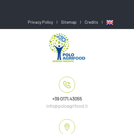
Privacy Policy
Sitemap
Credits
+39 0171.43055
info@poloagrifood.it