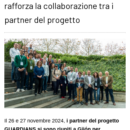
rafforza la collaborazione tra i
partner del progetto
Il 26 e 27 novembre 2024,
i partner del progetto
GUARDIANS
si sono riuniti a Gijón per