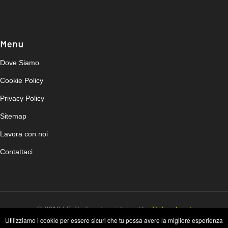
Menu
Dove Siamo
Cookie Policy
Privacy Policy
Sitemap
Lavora con noi
Contattaci
© 2018 | Edited and maintained by
Nahweb.net
Utilizziamo i cookie per essere sicuri che tu possa avere la migliore esperienza