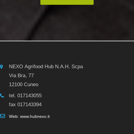
NEXO Agrifood Hub N.A.H. Scpa
Via Bra, 77
12100 Cuneo
tel. 017143055
fax 017143394
Web: www.hubnexo.it