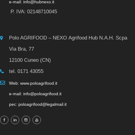
e-mail: info@hubnexo.it
P. IVA: 02148710045
Polo AGRIFOOD – NEXO Agrifood Hub N.A.H. Scpa
Via Bra, 77
12100 Cuneo (CN)
tel. 0171 43055
Web: www.poloagrifood.it
e-mail: info@poloagrifood.it
pec: poloagrifood@legalmail.it