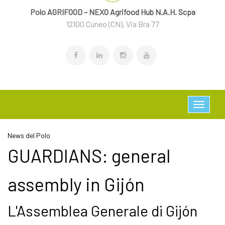
Polo AGRIFOOD – NEXO Agrifood Hub N.A.H. Scpa
12100 Cuneo (CN), Via Bra 77
News del Polo
GUARDIANS: general
assembly in Gijón
L'Assemblea Generale di Gijón