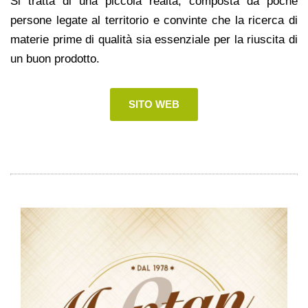
Si tratta di una piccola realtà, composta da poche
persone legate al territorio e convinte che la ricerca di
materie prime di qualità sia essenziale per la riuscita di
un buon prodotto.
SITO WEB