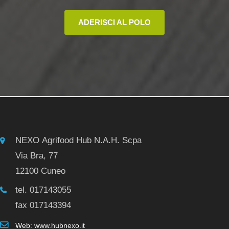
ADERISCI AL POLO
NEXO Agrifood Hub N.A.H. Scpa
Via Bra, 77
12100 Cuneo
tel. 017143055
fax 017143394
Web: www.hubnexo.it