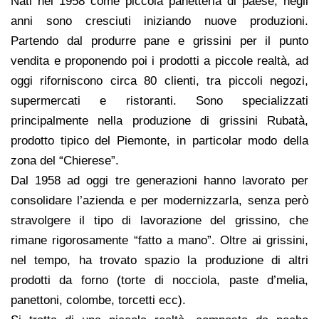
Nati nel 1958 come piccola panetteria di paese, negli
anni sono cresciuti iniziando nuove produzioni.
Partendo dal produrre pane e grissini per il punto
vendita e proponendo poi i prodotti a piccole realtà, ad
oggi riforniscono circa 80 clienti, tra piccoli negozi,
supermercati e ristoranti. Sono specializzati
principalmente nella produzione di grissini Rubatà,
prodotto tipico del Piemonte, in particolar modo della
zona del “Chierese”.
Dal 1958 ad oggi tre generazioni hanno lavorato per
consolidare l’azienda e per modernizzarla, senza però
stravolgere il tipo di lavorazione del grissino, che
rimane rigorosamente “fatto a mano”. Oltre ai grissini,
nel tempo, ha trovato spazio la produzione di altri
prodotti da forno (torte di nocciola, paste d’melia,
panettoni, colombe, torcetti ecc).