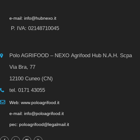
e-mail: info@hubnexo.it
P. IVA: 02148710045
Polo AGRIFOOD – NEXO Agrifood Hub N.A.H. Scpa
Via Bra, 77
12100 Cuneo (CN)
tel. 0171 43055
Web: www.poloagrifood.it
e-mail: info@poloagrifood.it
pec: poloagrifood@legalmail.it