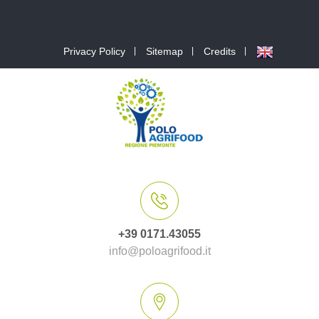
Privacy Policy
Sitemap
Credits
+39 0171.43055
info@poloagrifood.it