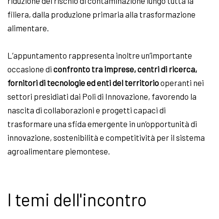
riduzione del rischio di contaminazione lungo tutta la
filiera, dalla produzione primaria alla trasformazione
alimentare.
L’appuntamento rappresenta inoltre un’importante
occasione di
confronto tra imprese, centri di ricerca,
fornitori di tecnologie ed enti del territorio
operanti nei
settori presidiati dai Poli di Innovazione, favorendo la
nascita di collaborazioni e progetti capaci di
trasformare una sfida emergente in un’opportunità di
innovazione, sostenibilità e competitività per il sistema
agroalimentare piemontese.
I temi dell'incontro