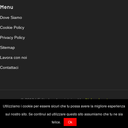
Menu
Dove Siamo
Cookie Policy
Privacy Policy
Sitemap
Lavora con noi
Contattaci
© 2018 | Edited and maintained by
Nahweb.net
Utilizziamo i cookie per essere sicuri che tu possa avere la migliore esperienza
sul nostro sito. Se continui ad utilizzare questo sito assumiamo che tu ne sia
felice.
Ok