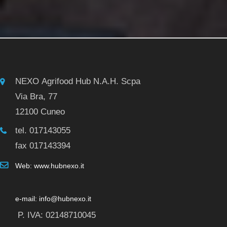
NEXO Agrifood Hub N.A.H. Scpa
Via Bra, 77
12100 Cuneo
tel. 017143055
fax 017143394
Web: www.hubnexo.it
e-mail: info@hubnexo.it
P. IVA: 02148710045