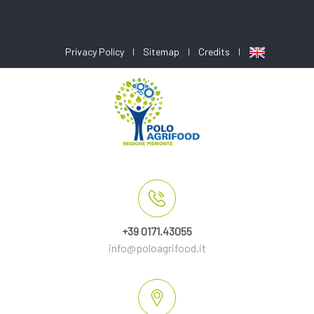
Privacy Policy
Sitemap
Credits
+39 0171.43055
info@poloagrifood.it