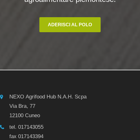
ADERISCI AL POLO
NEXO Agrifood Hub N.A.H. Scpa
Via Bra, 77
12100 Cuneo
tel. 017143055
fax 017143394