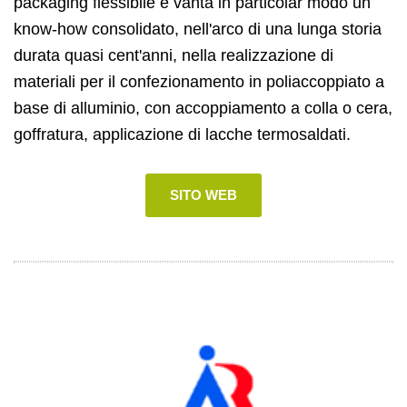
packaging flessibile e vanta in particolar modo un
know-how consolidato, nell'arco di una lunga storia
durata quasi cent'anni, nella realizzazione di
materiali per il confezionamento in poliaccoppiato a
base di alluminio, con accoppiamento a colla o cera,
goffratura, applicazione di lacche termosaldati.
SITO WEB