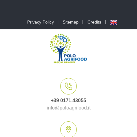
Privacy Policy
Sitemap
Credits
+39 0171.43055
info@poloagrifood.it