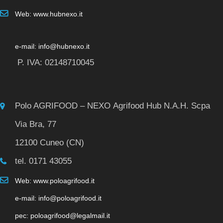
Web: www.hubnexo.it
e-mail: info@hubnexo.it
P. IVA: 02148710045
Polo AGRIFOOD – NEXO Agrifood Hub N.A.H. Scpa
Via Bra, 77
12100 Cuneo (CN)
tel. 0171 43055
Web: www.poloagrifood.it
e-mail: info@poloagrifood.it
pec: poloagrifood@legalmail.it